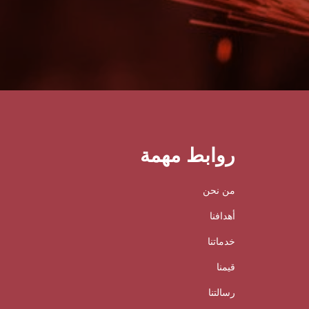
روابط مهمة
من نحن
أهدافنا
خدماتنا
قيمنا
رسالتنا