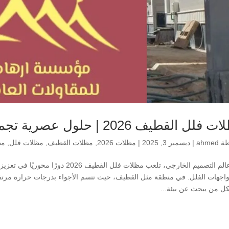
ل القطيف 2026 | حلول عصرية تجمع بين الراحة والجمال
طة
ahmed
|
ديسمبر 3, 2025
|
مظلات 2026
,
مظلات القطيف
,
مظلات فلل
,
مظ
في عالم التصميم الخارجي، تلعب مظلات فل
اجهات الفلل. في منطقة مثل القطيف، حيث تتسم الأجواء بدرجات حرارة مرتف
كل من يبحث عن بيئة...