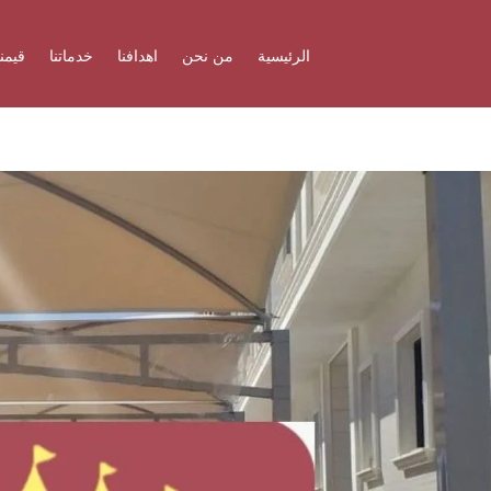
الرئيسية
من نحن
اهدافنا
خدماتنا
قيمنا