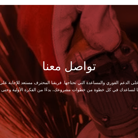
تواصل معنا
لى الدعم الفوري والمساعدة التي تحتاجها. فريقنا المحترف مستعد للإجابة على
ا لنساعدك في كل خطوة من خطوات مشروعك، بدءًا من الفكرة الأولية وحتى الت