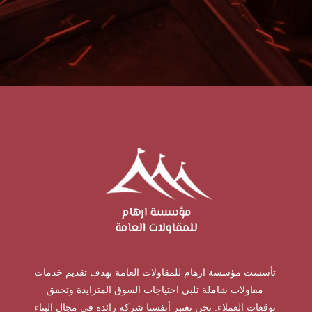
تأسست مؤسسة ارهام للمقاولات العامة بهدف تقديم خدمات
مقاولات شاملة تلبي احتياجات السوق المتزايدة وتحقق
توقعات العملاء. نحن نعتبر أنفسنا شركة رائدة في مجال البناء