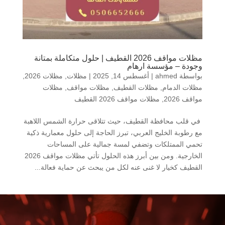
مظلات مواقف 2026 القطيف | حلول متكاملة بمتانة
وجودة – مؤسسة ارهام
بواسطة
ahmed
|
أغسطس 14, 2025
|
مظلات
,
مظلات 2026
,
مظلات الدمام
,
مظلات القطيف
,
مظلات مواقف
,
مظلات
مواقف 2026
,
مظلات مواقف 2026 القطيف
في قلب محافظة القطيف، حيث تتلاقى حرارة الشمس اللاهبة
مع رطوبة الخليج العربي، تبرز الحاجة إلى حلول معمارية ذكية
تحمي الممتلكات وتضفي لمسة جمالية على المساحات
الخارجية. ومن بين أبرز هذه الحلول تأتي مظلات مواقف 2026
القطيف كخيار لا غنى عنه لكل من يبحث عن حماية فعالة...