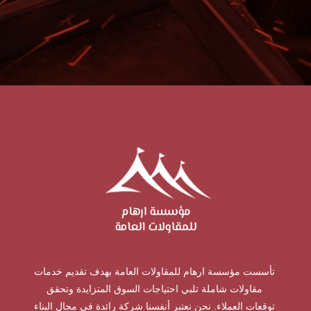
تأسست مؤسسة ارهام للمقاولات العامة بهدف تقديم خدمات
مقاولات شاملة تلبي احتياجات السوق المتزايدة وتحقق
توقعات العملاء. نحن نعتبر أنفسنا شركة رائدة في مجال البناء