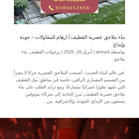
بناء ملاحق عصرية القطيف | ارهام للمقاولات – جودة
وإبداع
بواسطة
ahmed
|
أبريل 18, 2025
|
برجولات القطيف
,
بناء
ملاحق
في عالم البناء الحديث، أصبحت الملاحق العصرية جزءًا لا يتجزأ
من التصميم المعماري الراقي، خاصة في مناطق مثل القطيف
التي تشهد تطورًا عمرانيًا متسارعًا. ومع تزايد الطلب على بناء
ملاحق عصرية القطيف، تبرز الحاجة إلى شركاء موثوقين
يجمعون بين الإبداع، الجودة، والاحترافية. من...