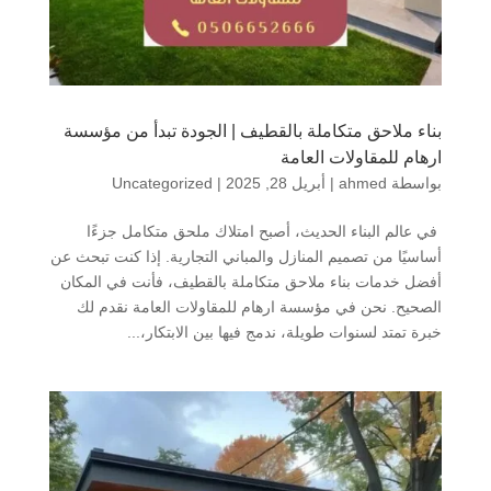
بناء ملاحق متكاملة بالقطيف | الجودة تبدأ من مؤسسة
ارهام للمقاولات العامة
بواسطة
ahmed
|
أبريل 28, 2025
|
Uncategorized
في عالم البناء الحديث، أصبح امتلاك ملحق متكامل جزءًا
أساسيًا من تصميم المنازل والمباني التجارية. إذا كنت تبحث عن
أفضل خدمات بناء ملاحق متكاملة بالقطيف، فأنت في المكان
الصحيح. نحن في مؤسسة ارهام للمقاولات العامة نقدم لك
خبرة تمتد لسنوات طويلة، ندمج فيها بين الابتكار،...