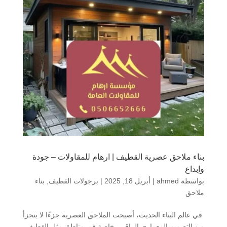
بناء ملاحق عصرية القطيف | ارهام للمقاولات – جودة
وإبداع
بواسطة
ahmed
|
أبريل 18, 2025
|
برجولات القطيف
,
بناء
ملاحق
في عالم البناء الحديث، أصبحت الملاحق العصرية جزءًا لا يتجزأ
من التصميم المعماري الراقي، خاصة في مناطق مثل القطيف