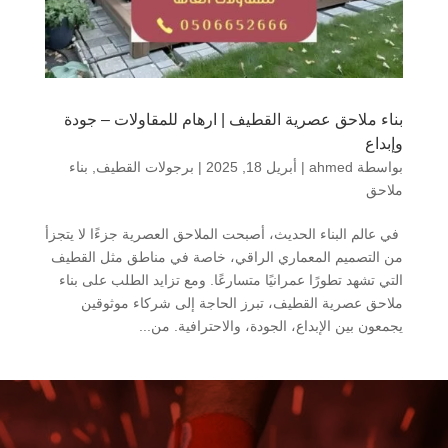
بناء ملاحق عصرية القطيف | ارهام للمقاولات – جودة
وإبداع
بواسطة
ahmed
|
أبريل 18, 2025
|
برجولات القطيف
,
بناء
ملاحق
في عالم البناء الحديث، أصبحت الملاحق العصرية جزءًا لا يتجزأ
من التصميم المعماري الراقي، خاصة في مناطق مثل القطيف
التي تشهد تطورًا عمرانيًا متسارعًا. ومع تزايد الطلب على بناء
ملاحق عصرية القطيف، تبرز الحاجة إلى شركاء موثوقين
يجمعون بين الإبداع، الجودة، والاحترافية. من...