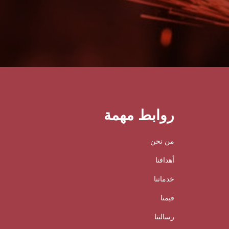
روابط مهمة
من نحن
أهدافنا
خدماتنا
قيمنا
رسالتنا