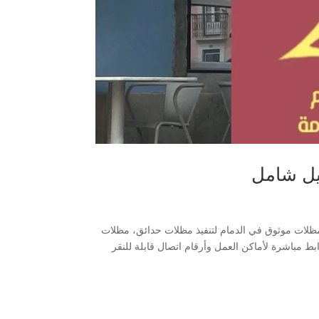
 مظلات موثوق في الدمام لتنفيذ مظلات حدائق، مظلات
قدم لك أفضل 8 شركات متخصصة مع روابط مباشرة لأماكن العمل وأرقام اتصال قابلة للنقر