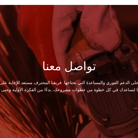
تواصل معنا
لى الدعم الفوري والمساعدة التي تحتاجها. فريقنا المحترف مستعد للإجابة على
ا لنساعدك في كل خطوة من خطوات مشروعك، بدءًا من الفكرة الأولية وحتى الت