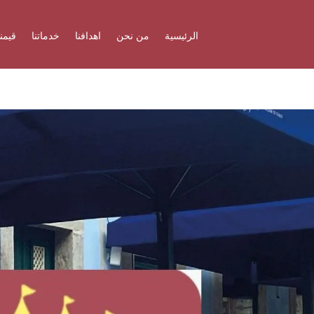
الرئيسية
من نحن
اهدافنا
خدماتنا
قيمنا