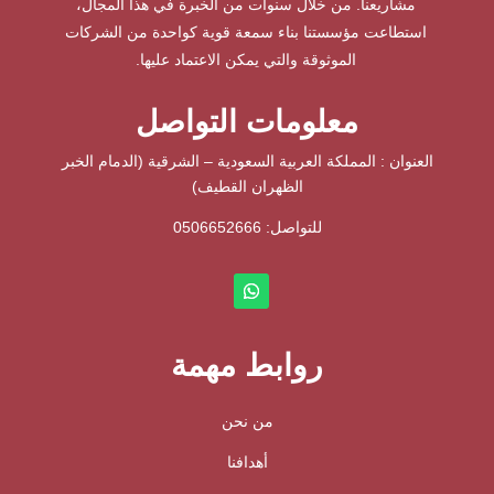
مشاريعنا. من خلال سنوات من الخبرة في هذا المجال،
استطاعت مؤسستنا بناء سمعة قوية كواحدة من الشركات
الموثوقة والتي يمكن الاعتماد عليها.
معلومات التواصل
العنوان : المملكة العربية السعودية – الشرقية (الدمام الخبر
الظهران القطيف)
للتواصل: ⁦
0506652666
روابط مهمة
من نحن
أهدافنا